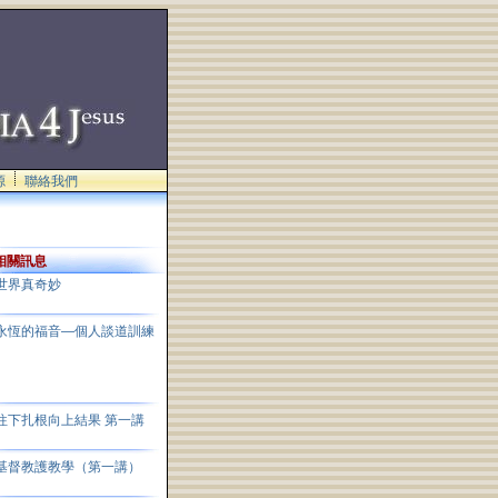
源
聯絡我們
相關訊息
世界真奇妙
永恆的福音—個人談道訓練
往下扎根向上結果 第一講
基督教護教學（第一講）