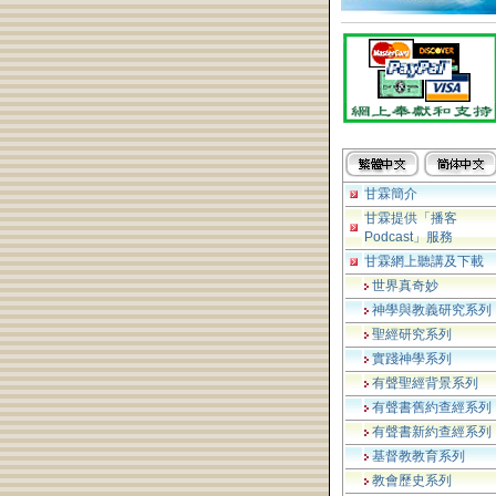
甘霖簡介
甘霖提供「播客
Podcast」服務
甘霖網上聽講及下載
世界真奇妙
神學與教義研究系列
聖經研究系列
實踐神學系列
有聲聖經背景系列
有聲書舊約查經系列
有聲書新約查經系列
基督教教育系列
教會歷史系列