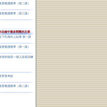
基督教護教學（第二講）
基督教護教學（第三講）
本目錄中最多閱覽的文章
往下扎根向上結果 第一講
基督教護教學（第一講）
永恆的福音—個人談道訓練
世界真奇妙
基督教護教學（第二講）