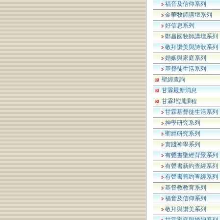
福音及信仰系列
金華牧師講壇系列
好信息系列
鄭昌國牧師講壇系列
敬拜讚美與詩歌系列
婚姻與家庭系列
基督徒生活系列
聖經查詢
甘霖最新消息
甘霖培訓課程
甘霖基督徒生活系列
神學研究系列
聖經研究系列
實踐神學系列
有聲書聖經背景系列
有聲書新約查經系列
有聲書舊約查經系列
基督教教育系列
福音及信仰系列
敬拜與讚美系列