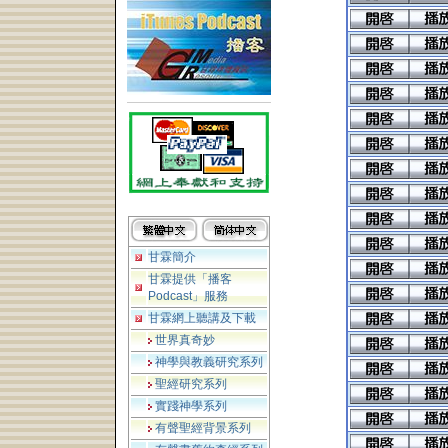
甘霖簡介
甘霖提供「播客
Podcast」服務
甘霖網上聽講及下載
世界真奇妙
神學與教義研究系列
聖經研究系列
實踐神學系列
有聲聖經背景系列