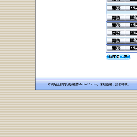
本網站全部內容版權屬Media4J.com。未經授權，請勿轉載。