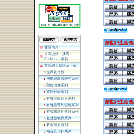
創世記生命查
甘霖簡介
甘霖提供「播客
Podcast」服務
甘霖網上聽講及下載
世界真奇妙
神學與教義研究系列
聖經研究系列
實踐神學系列
有聲聖經背景系列
創世記生命查
有聲書舊約查經系列
有聲書新約查經系列
基督教教育系列
教會歷史系列
福音及信仰系列