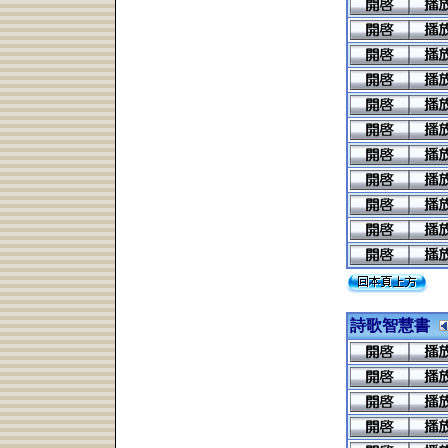
詩歌智慧書