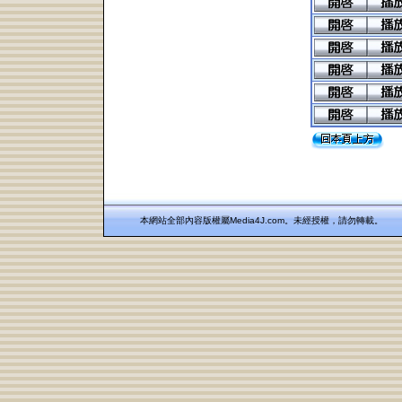
本網站全部內容版權屬Media4J.com。未經授權，請勿轉載。