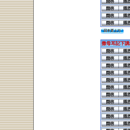
撒母耳記下講