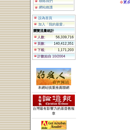
聯絡我們
網站維護
設為首頁
加入「我的最愛」
瀏覽流量統計
人數:
56,339,716
頁數:
140,412,351
下載:
1,171,203
計數始自 10/2004
本網站慎重推薦聯網
台灣最有影響力的基督教報
章