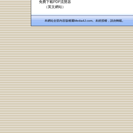
免費下載PDF流覽器
（英文網站）
本網站全部內容版權屬Media4J.com。未經授權，請勿轉載。