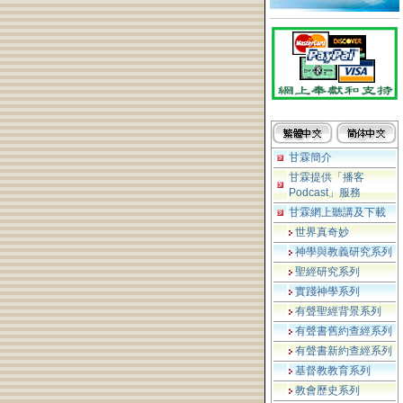
甘霖簡介
甘霖提供「播客
Podcast」服務
甘霖網上聽講及下載
世界真奇妙
神學與教義研究系列
聖經研究系列
實踐神學系列
有聲聖經背景系列
有聲書舊約查經系列
有聲書新約查經系列
基督教教育系列
教會歷史系列