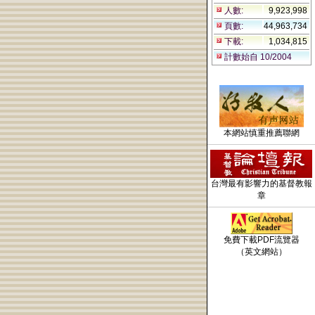
人數:
9,923,998
頁數:
44,963,734
下載:
1,034,815
計數始自 10/2004
本網站慎重推薦聯網
台灣最有影響力的基督教報
章
免費下載PDF流覽器
（英文網站）