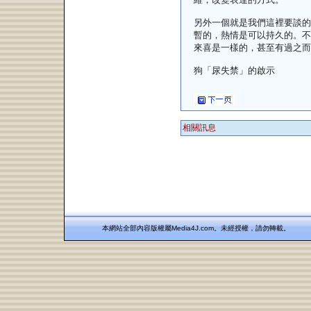
另外一個就是我們這裡要談的
暫的，熱情是可以持久的。不
來喜是一樣的，甚至有過之而
狗「尿失禁」的啟示
相關訊息
本網站全部內容版權屬Media4J.com。未經授權，請勿轉載。